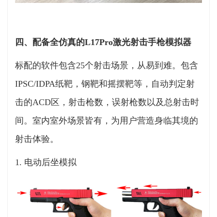
四、配备全仿真的L17Pro激光射击手枪模拟器
标配的软件包含25个射击场景，从易到难。包含
IPSC/IDPA纸靶，钢靶和摇摆靶等，自动判定射
击的ACD区，射击枪数，误射枪数以及总射击时
间。室内室外场景皆有，为用户营造身临其境的
射击体验。
1. 电动后坐模拟