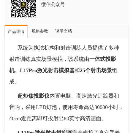
微信公众号
规格参数
说明文档
产品详情
系统为执法机构和射击训练人员提供了多种
射击训练真实场景模拟，该系统由
一体式投影
机、L17Pro激光射击模拟器
和
25个射击场景
组
成。
超短焦投影仪
内置电脑、高速激光追踪器和
音响，采用LED灯泡，使用寿命高达30000小时，
40cm近距离即可投射出80英寸高清画面。
L17Pro激光射击模拟器
完全模拟了真实手枪