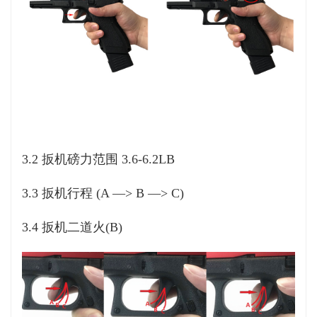
3.2
扳机磅力范围
3.6-6.2LB
3.3 扳机行程 (A —> B —> C)
3.4 扳机二道火(B)