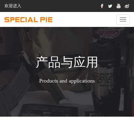
欢迎进入
切
换
导
航
产品与应用
Products and applications