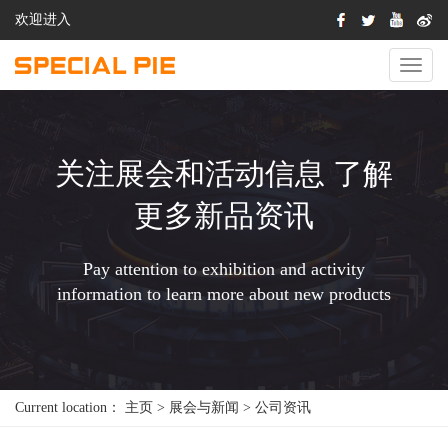
欢迎进入
切
换
导
航
关注展会和活动信息 了解
更多新品资讯
Pay attention to exhibition and activity
information to learn more about new products
Current location：
主页
>
展会与新闻
>
公司资讯