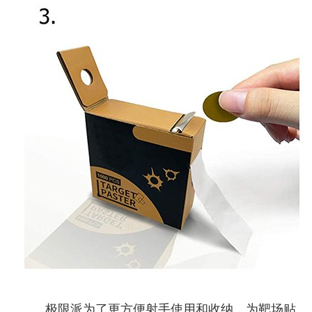
极限派为了更方便射手使用和收纳，为靶场贴