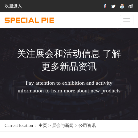
欢迎进入
切
换
导
航
关注展会和活动信息 了解
更多新品资讯
Pay attention to exhibition and activity
information to learn more about new products
Current location：
主页
>
展会与新闻
>
公司资讯