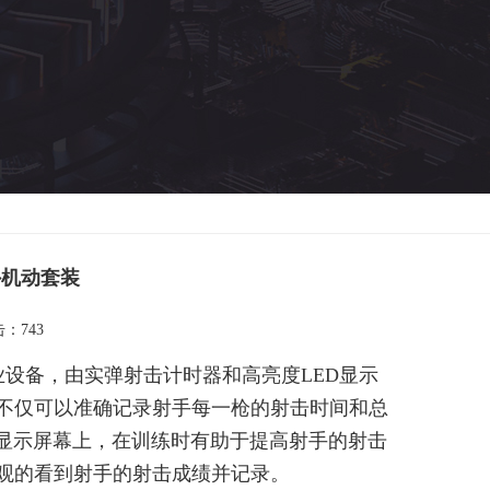
外机动套装
击：743
设备，由实弹射击计时器和高亮度LED显示
不仅可以准确记录射手每一枪的射击时间和总
D显示屏幕上，在训练时有助于提高射手的射击
观的看到射手的射击成绩并记录。