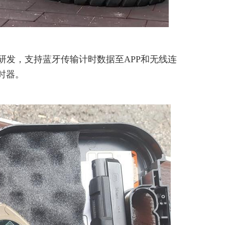
立研发，支持蓝牙传输计时数据至APP和无线连
时器。