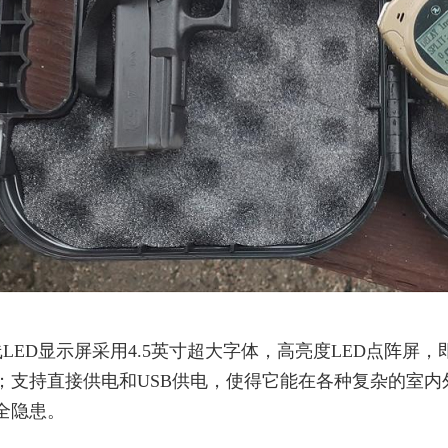
线LED显示屏采用4.5英寸超大字体，高亮度LED点阵
；支持直接供电和USB供电，使得它能在各种复杂的室
全隐患。