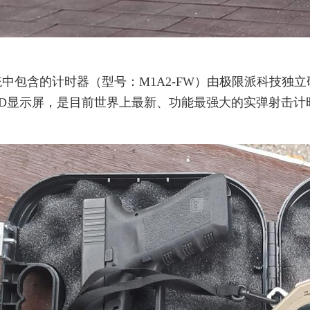
统中包含的计时器（型号：M1A2-FW）由极限派科技独
ED显示屏，是目前世界上最新、功能最强大的实弹射击计