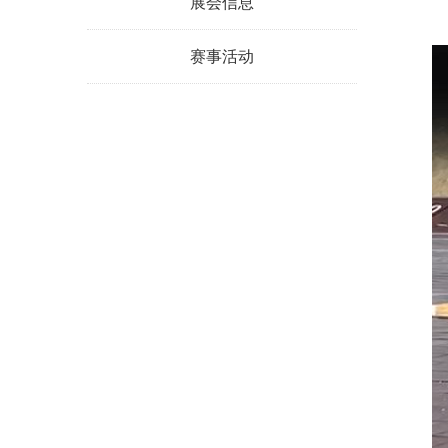
展会信息
赛事活动