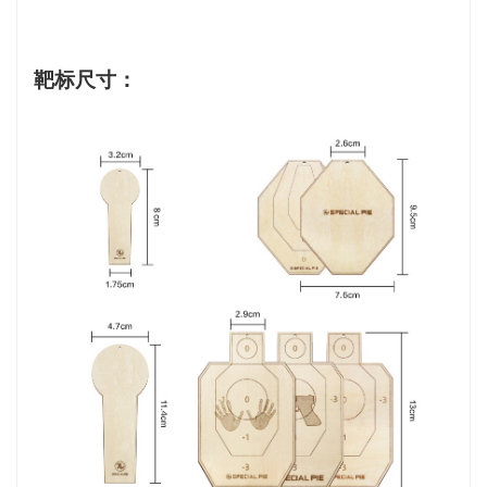
靶标尺寸：