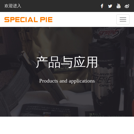
欢迎进入
切
换
导
航
产品与应用
Products and applications