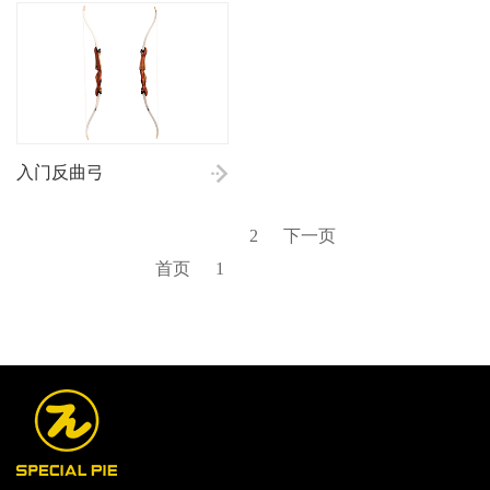
入门反曲弓
2
下一页
首页
1