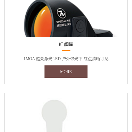
红点瞄
1MOA 超亮激光LED 户外强光下 红点清晰可见
MORE