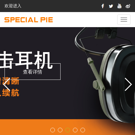
欢迎进入
切
换
导
航
查看详情