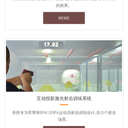
的效果。
MORE
互动投影激光射击训练系统
系统专为军警和IPSC/IDPA运动员射击训练设计,含25个射击
场景。