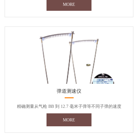
MORE
弹道测速仪
精确测量从气枪 BB 到 12.7 毫米子弹等不同子弹的速度
MORE