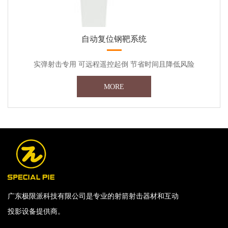
自动复位钢靶系统
实弹射击专用 可远程遥控起倒 节省时间且降低风险
MORE
广东极限派科技有限公司是专业的射箭射击器材和互动
投影设备提供商。