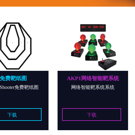
费靶纸图
AKP1网络智能靶系统
hooter免费靶纸图
网络智能靶系统系统
下载
下载