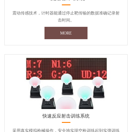
震动传感技术，计时器能通过停止靶传输的数据准确记录射
击时间。
MORE
快速反应射击训练系统
采用真实模拟枪械操作，安全地实现空枪训练起到实弹训练