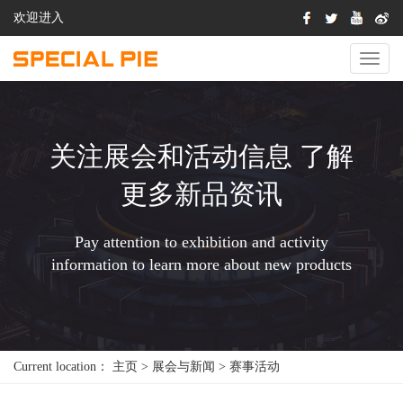
欢迎进入
切
换
导
航
关注展会和活动信息 了解
更多新品资讯
Pay attention to exhibition and activity
information to learn more about new products
Current location：
主页
>
展会与新闻
>
赛事活动