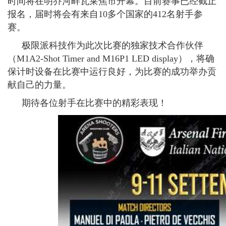
时间将在明乔河畔瓦莱焦市开幕。目前赛事已经截止
报名，届时将会有来自
10
多个国家的
412
名射手参
赛。
极限派科技作为此次比赛的独家技术合作伙伴
（
M1A2-Shot Timer and M16P1 LED display
），将确
保计时设备在比赛中运行良好，为比赛的成功举办贡
献自己的力量。
期待各位射手在比赛中的精彩表现！