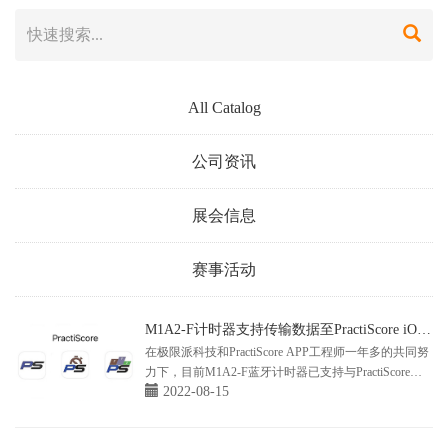
All Catalog
公司资讯
展会信息
赛事活动
M1A2-F计时器支持传输数据至PractiScore iOS
版
在极限派科技和PractiScore APP工程师一年多的共同努
力下，目前M1A2-F蓝牙计时器已支持与PractiScore
2022-08-15
APP安卓版/iOS版使用。PractiScore APP, PractiScore
Competitor APP和PractiScore Log APP可通过蓝牙传输
功能从计时器接收用户的训...